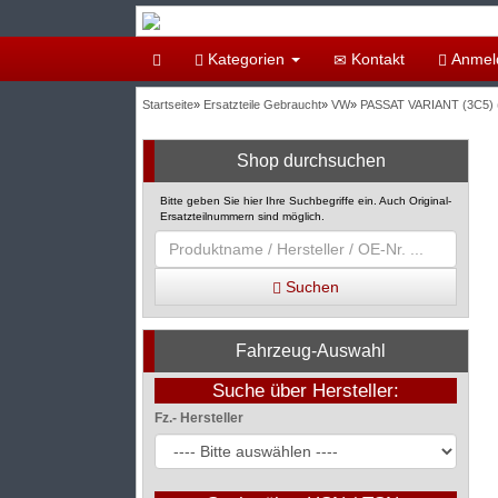
Kategorien
Kontakt
Anmel
Startseite
»
Ersatzteile Gebraucht
»
VW
»
PASSAT VARIANT (3C5) (
Shop durchsuchen
Bitte geben Sie hier Ihre Suchbegriffe ein. Auch Original-
Ersatzteilnummern sind möglich.
Suchen
Fahrzeug-Auswahl
Suche über Hersteller:
Fz.- Hersteller