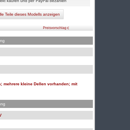
lle Teile dieses Modells anzeigen
Preisvorschlag
ung
 mehrere kleine Dellen vorhanden; mit
ung
V