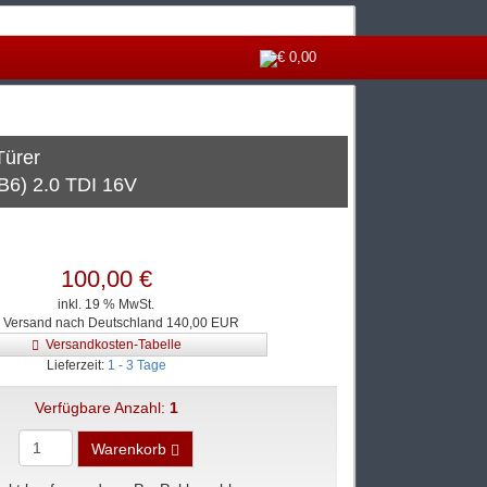
€ 0,00
Türer
6) 2.0 TDI 16V
100,00 €
inkl. 19 % MwSt.
. Versand nach Deutschland 140,00 EUR
Versandkosten-Tabelle
Lieferzeit:
1 - 3 Tage
Verfügbare Anzahl:
1
Warenkorb