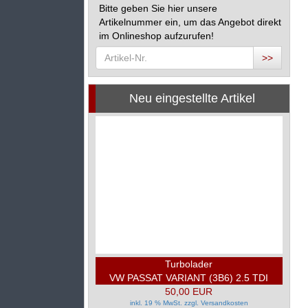
Bitte geben Sie hier unsere
Artikelnummer ein, um das Angebot direkt
im Onlineshop aufzurufen!
>>
Neu eingestellte Artikel
Turbolader
VW PASSAT VARIANT (3B6) 2.5 TDI
50,00 EUR
4MOTION
inkl. 19 % MwSt. zzgl.
Versandkosten