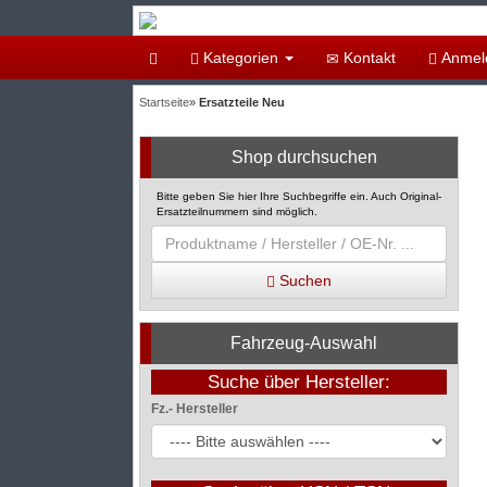
Kategorien
Kontakt
Anmel
Startseite
»
Ersatzteile Neu
Shop durchsuchen
Bitte geben Sie hier Ihre Suchbegriffe ein. Auch Original-
Ersatzteilnummern sind möglich.
Suchen
Fahrzeug-Auswahl
Suche über Hersteller:
Fz.- Hersteller