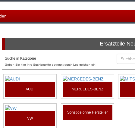
den
Ersatzteile Ne
Suche in Kategorie
Geben Sie hier Ihre Suchbegriffe getrennt durch Leerzeichen ein!
AUDI
MERCEDES-BENZ
Sonstige ohne Hersteller
VW