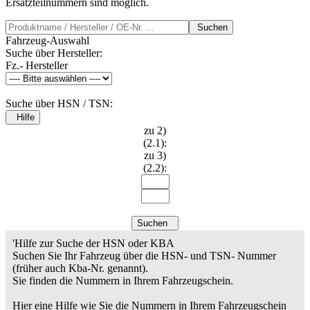
Ersatzteilnummern sind möglich.
Suchen
Fahrzeug-Auswahl
Suche über Hersteller:
Fz.- Hersteller
Suche über HSN / TSN:
Hilfe
zu 2)
(2.1):
zu 3)
(2.2):
Suchen
'Hilfe zur Suche der HSN oder KBA
Suchen Sie Ihr Fahrzeug über die HSN- und TSN- Nummer
(früher auch Kba-Nr. genannt).
Sie finden die Nummern in Ihrem Fahrzeugschein.
Hier eine Hilfe wie Sie die Nummern in Ihrem Fahrzeugschein