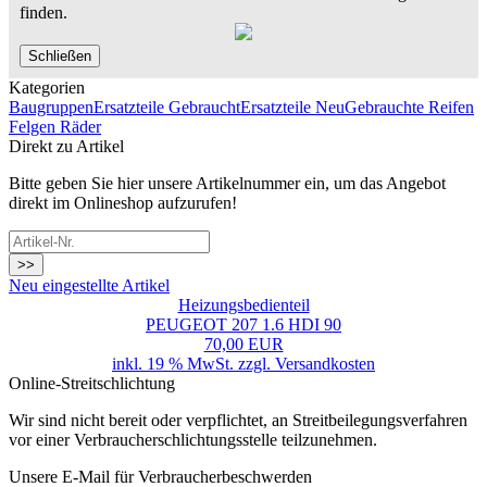
finden.
Schließen
Kategorien
Baugruppen
Ersatzteile Gebraucht
Ersatzteile Neu
Gebrauchte Reifen
Felgen Räder
Direkt zu Artikel
Bitte geben Sie hier unsere Artikelnummer ein, um das Angebot
direkt im Onlineshop aufzurufen!
>>
Neu eingestellte Artikel
Heizungsbedienteil
PEUGEOT 207 1.6 HDI 90
70,00 EUR
inkl. 19 % MwSt. zzgl.
Versandkosten
Online-Streitschlichtung
Wir sind nicht bereit oder verpflichtet, an Streitbeilegungsverfahren
vor einer Verbraucherschlichtungsstelle teilzunehmen.
Unsere E-Mail für Verbraucherbeschwerden