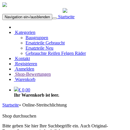
Startseite
Navigation ein-/ausblenden
Kategorien
Baugruppen
Ersatzteile Gebraucht
Ersatzteile Neu
Gebrauchte Reifen Felgen Räder
Kontakt
Registrieren
Anmelden
Shop-Bewertungen
Warenkorb
€ 0,00
Ihr Warenkorb ist leer.
Startseite
»
Online-Streitschlichtung
Shop durchsuchen
Bitte geben Sie hier Ihre Suchbegriffe ein. Auch Original-