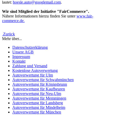
lautet:
hoesle.auto@googlemail.com
.
Wir sind Mitglied der Initiative "FairCommerce".
Nähere Informationen hierzu finden Sie unter
www.fair-
commerce.de.
Zurück
Mehr über...
Datenschutzerklärung
Unsere AGB
Impressum
Kontakt
Zahlung und Versand
Kostenlose Autoverwertung
Autoverwertung für Ulm
Autoverwertung für Schwabmünchen
Autoverwertung für Königsbrunn
Autoverwertung für Kaufbeuren
Autoverwertung für Neu-Ulm
Autoverwertung für Memmingen
Autoverwertung für Landsberg
Autoverwertung für Mindelheim
Autoverwertung für München