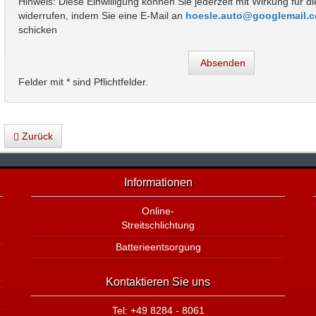
Hinweis: Diese Einwilligung können Sie jederzeit mit Wirkung für d
widerrufen, indem Sie eine E-Mail an
hoesle.auto@googlemail.
schicken
Absenden
Felder mit * sind Pflichtfelder.
Zurück
Informationen
Online-
Streitschlichtung
Batterieentsorgung
Kontaktieren Sie uns
Tel: +49 8284 - 8061