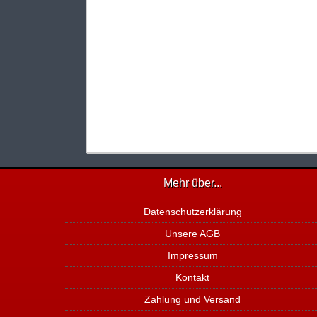
Mehr über...
Datenschutzerklärung
Unsere AGB
Impressum
Kontakt
Zahlung und Versand