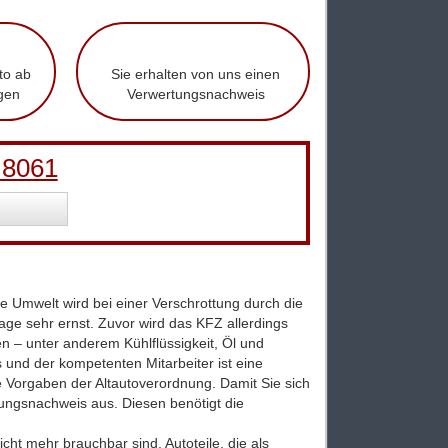
to ab
Sie erhalten von uns einen
gen
Verwertungsnachweis
 8061
ie Umwelt wird bei einer Verschrottung durch die
e sehr ernst. Zuvor wird das KFZ allerdings
n – unter anderem Kühlflüssigkeit, Öl und
 und der kompetenten Mitarbeiter ist eine
le Vorgaben der Altautoverordnung. Damit Sie sich
rtungsnachweis aus. Diesen benötigt die
cht mehr brauchbar sind. Autoteile, die als