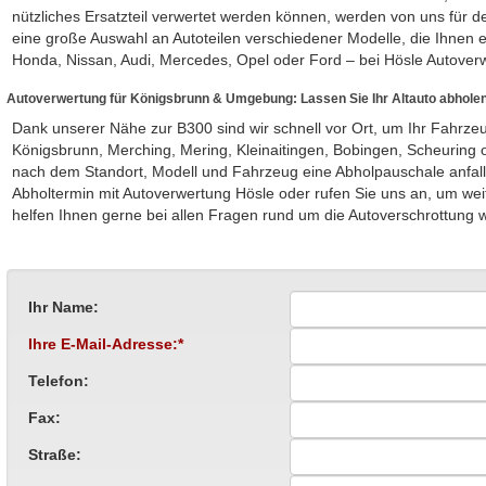
nützliches Ersatzteil verwertet werden können, werden von uns für d
eine große Auswahl an Autoteilen verschiedener Modelle, die Ihnen
Honda, Nissan, Audi, Mercedes, Opel oder Ford – bei Hösle Autoverwe
Autoverwertung für Königsbrunn & Umgebung: Lassen Sie Ihr Altauto abhole
Dank unserer Nähe zur B300 sind wir schnell vor Ort, um Ihr Fahrzeug
Königsbrunn, Merching, Mering, Kleinaitingen, Bobingen, Scheuring o
nach dem Standort, Modell und Fahrzeug eine Abholpauschale anfalle
Abholtermin mit Autoverwertung Hösle oder rufen Sie uns an, um weit
helfen Ihnen gerne bei allen Fragen rund um die Autoverschrottung w
Ihr Name:
Ihre E-Mail-Adresse:*
Telefon:
Fax:
Straße: