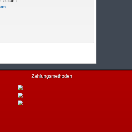
ie Zukunft
com
Zahlungsmethoden