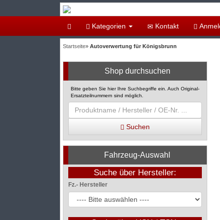
Kategorien
Kontakt
Anmel
Startseite
»
Autoverwertung für Königsbrunn
Shop durchsuchen
Bitte geben Sie hier Ihre Suchbegriffe ein. Auch Original-
Ersatzteilnummern sind möglich.
Suchen
Fahrzeug-Auswahl
Suche über Hersteller:
Fz.- Hersteller