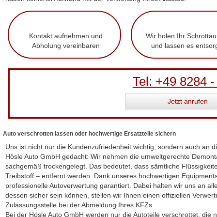
Kontakt aufnehmen und
Wir holen Ihr Schrottau
Abholung vereinbaren
und lassen es entsor
Tel: +49 8284 -
Jetzt anrufen
Auto verschrotten lassen oder hochwertige Ersatzteile sichern
Uns ist nicht nur die Kundenzufriedenheit wichtig, sondern auch an d
Hösle Auto GmbH gedacht: Wir nehmen die umweltgerechte Demontag
sachgemäß trockengelegt. Das bedeutet, dass sämtliche Flüssigkeite
Treibstoff – entfernt werden. Dank unseres hochwertigen Equipments
professionelle Autoverwertung garantiert. Dabei halten wir uns an al
dessen sicher sein können, stellen wir Ihnen einen offiziellen Verwe
Zulassungsstelle bei der Abmeldung Ihres KFZs.
Bei der Hösle Auto GmbH werden nur die Autoteile verschrottet, die ni