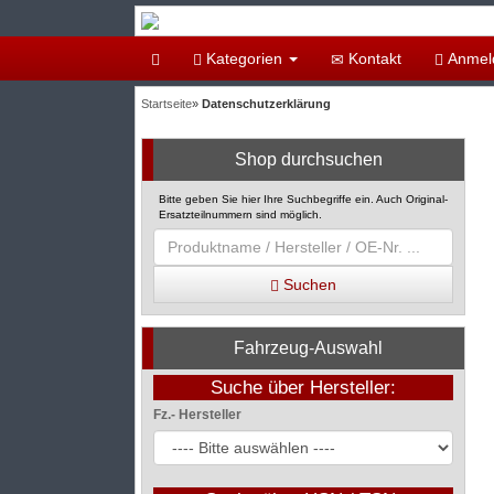
Kategorien
Kontakt
Anmel
Startseite
»
Datenschutzerklärung
Shop durchsuchen
Bitte geben Sie hier Ihre Suchbegriffe ein. Auch Original-
Ersatzteilnummern sind möglich.
Suchen
Fahrzeug-Auswahl
Suche über Hersteller:
Fz.- Hersteller