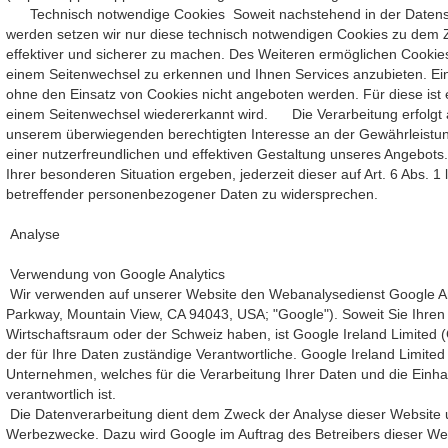
Technisch notwendige Cookies Soweit nachstehend in der Datens
werden setzen wir nur diese technisch notwendigen Cookies zu dem Z
effektiver und sicherer zu machen. Des Weiteren ermöglichen Cooki
einem Seitenwechsel zu erkennen und Ihnen Services anzubieten. Ein
ohne den Einsatz von Cookies nicht angeboten werden. Für diese ist 
einem Seitenwechsel wiedererkannt wird. Die Verarbeitung erfolgt a
unserem überwiegenden berechtigten Interesse an der Gewährleistung
einer nutzerfreundlichen und effektiven Gestaltung unseres Angebot
Ihrer besonderen Situation ergeben, jederzeit dieser auf Art. 6 Abs. 
betreffender personenbezogener Daten zu widersprechen.
Analyse
Verwendung von Google Analytics
Wir verwenden auf unserer Website den Webanalysedienst Google An
Parkway, Mountain View, CA 94043, USA; "Google"). Soweit Sie Ihren
Wirtschaftsraum oder der Schweiz haben, ist Google Ireland Limited (
der für Ihre Daten zuständige Verantwortliche. Google Ireland Limit
Unternehmen, welches für die Verarbeitung Ihrer Daten und die Ein
verantwortlich ist.
Die Datenverarbeitung dient dem Zweck der Analyse dieser Website u
Werbezwecke. Dazu wird Google im Auftrag des Betreibers dieser We