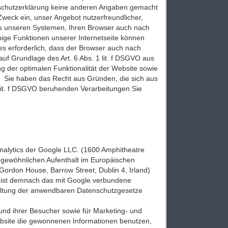
chutzerklärung keine anderen Angaben gemacht
weck ein, unser Angebot nutzerfreundlicher,
es unseren Systemen, Ihren Browser auch nach
ige Funktionen unserer Internetseite können
es erforderlich, dass der Browser auch nach
uf Grundlage des Art. 6 Abs. 1 lit. f DSGVO aus
 der optimalen Funktionalität der Website sowie
s. Sie haben das Recht aus Gründen, die sich aus
1 lit. f DSGVO beruhenden Verarbeitungen Sie
alytics der Google LLC. (1600 Amphitheatre
 gewöhnlichen Aufenthalt im Europäischen
Gordon House, Barrow Street, Dublin 4, Irland)
ed ist demnach das mit Google verbundene
haltung der anwendbaren Datenschutzgesetze
nd ihrer Besucher sowie für Marketing- und
bsite die gewonnenen Informationen benutzen,