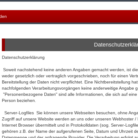
den
Datenschutzerklä
Datenschutzerklärung
Soweit nachstehend keine anderen Angaben gemacht werden, ist die
weder gesetzlich oder vertraglich vorgeschrieben, noch für einen Vert
Bereitstellung der Daten nicht verpflichtet. Eine Nichtbereitstellung ha
nachfolgenden Verarbeitungsvorgängen keine anderweitige Angabe g
"Personenbezogene Daten" sind alle Informationen, die sich auf eine ide
Person beziehen.
Server-Logfiles Sie können unsere Webseiten besuchen, ohne Ang
Zugriff auf unsere Website werden an uns oder unseren Webhoster / 
Internet Browser übermittelt und in Protokolldaten (sog. Server-Logfi
gehören z.B. der Name der aufgerufenen Seite, Datum und Uhrzeit de
Datenmenge und der anfragende Provider. Die Verarbeitung erfolgt au