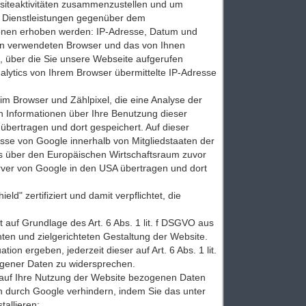
siteaktivitäten zusammenzustellen und um
e Dienstleistungen gegenüber dem
tionen erhoben werden: IP-Adresse, Datum und
hnen verwendeten Browser und das von Ihnen
, über die Sie unsere Webseite aufgerufen
alytics von Ihrem Browser übermittelte IP-Adresse
m Browser und Zählpixel, die eine Analyse der
n Informationen über Ihre Benutzung dieser
übertragen und dort gespeichert. Auf dieser
resse von Google innerhalb von Mitgliedstaaten der
 über den Europäischen Wirtschaftsraum zuvor
erver von Google in den USA übertragen und dort
 zertifiziert und damit verpflichtet, die
 auf Grundlage des Art. 6 Abs. 1 lit. f DSGVO aus
en und zielgerichteten Gestaltung der Website.
on ergeben, jederzeit dieser auf Art. 6 Abs. 1 lit.
gener Daten zu widersprechen.
 auf Ihre Nutzung der Website bezogenen Daten
en durch Google verhindern, indem Sie das unter
allieren: