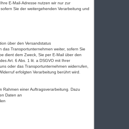
 Ihre E-Mail-Adresse nutzen wir nur zur
, sofern Sie der weitergehenden Verarbeitung und
ion über den Versandstatus
 das Transportunternehmen weiter, sofern Sie
be dient dem Zweck, Sie per E-Mail über den
es Art. 6 Abs. 1 lit. a DSGVO mit Ihrer
 an uns oder das Transportunternehmen widerrufen,
iderruf erfolgten Verarbeitung berührt wird.
m Rahmen einer Auftragsverarbeitung. Dazu
en Daten an
aden