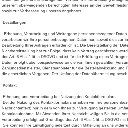
unserem überwiegenden berechtigten Interesse an der Gewährleistung
sowie zur Verbesserung unseres Angebotes.
Bestellungen
Erhebung, Verarbeitung und Weitergabe personenbezogener Daten b
verarbeiten wir Ihre personenbezogenen Daten nur, soweit dies zur Er
Bearbeitung Ihrer Anfragen erforderlich ist. Die Bereitstellung der Date
Nichtbereitstellung hat zur Folge, dass kein Vertrag geschlossen wer
des Art. 6 Abs. 1 lit. b DSGVO und ist für die Erfüllung eines Vertrag
Daten erfolgt dabei beispielsweise an die von Ihnen gewählten Vers
Zahlungsdienstleister, Diensteanbieter für die Bestellabwicklung und IT-
die gesetzlichen Vorgaben. Der Umfang der Datenübermittlung beschr
Kontakt
Erhebung und Verarbeitung bei Nutzung des Kontaktformulars
Bei der Nutzung des Kontaktformulars erheben wir Ihre personenbe
Nachrichtentext) nur in dem von Ihnen zur Verfügung gestellten Umf
Kontaktaufnahme. Mit Absenden Ihrer Nachricht willigen Sie in die Ver
Verarbeitung erfolgt auf Grundlage des Art. 6 Abs. 1 lit. a DSGVO mit I
Sie können Ihre Einwilligung jederzeit durch Mitteilung an uns wider