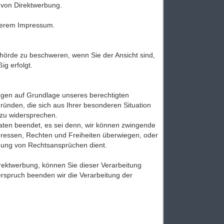
 von Direktwerbung.
nserem Impressum.
hörde zu beschweren, wenn Sie der Ansicht sind,
g erfolgt.
gen auf Grundlage unseres berechtigten
Gründen, die sich aus Ihrer besonderen Situation
 zu widersprechen.
aten beendet, es sei denn, wir können zwingende
eressen, Rechten und Freiheiten überwiegen, oder
gung von Rechtsansprüchen dient.
ektwerbung, können Sie dieser Verarbeitung
erspruch beenden wir die Verarbeitung der