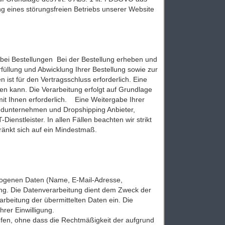
 eines störungsfreien Betriebs unserer Website
ei Bestellungen Bei der Bestellung erheben und
füllung und Abwicklung Ihrer Bestellung sowie zur
n ist für den Vertragsschluss erforderlich. Eine
den kann. Die Verarbeitung erfolgt auf Grundlage
s mit Ihnen erforderlich. Eine Weitergabe Ihrer
andunternehmen und Dropshipping Anbieter,
Dienstleister. In allen Fällen beachten wir strikt
änkt sich auf ein Mindestmaß.
zogenen Daten (Name, E-Mail-Adresse,
ang. Die Datenverarbeitung dient dem Zweck der
arbeitung der übermittelten Daten ein. Die
hrer Einwilligung.
rufen, ohne dass die Rechtmäßigkeit der aufgrund