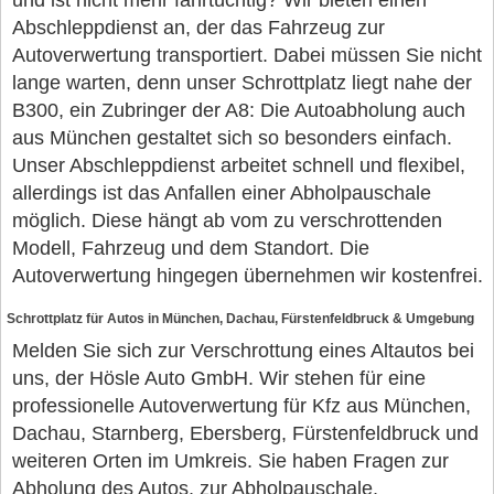
und ist nicht mehr fahrtüchtig? Wir bieten einen
Abschleppdienst an, der das Fahrzeug zur
Autoverwertung transportiert. Dabei müssen Sie nicht
lange warten, denn unser Schrottplatz liegt nahe der
B300, ein Zubringer der A8: Die Autoabholung auch
aus München gestaltet sich so besonders einfach.
Unser Abschleppdienst arbeitet schnell und flexibel,
allerdings ist das Anfallen einer Abholpauschale
möglich. Diese hängt ab vom zu verschrottenden
Modell, Fahrzeug und dem Standort. Die
Autoverwertung hingegen übernehmen wir kostenfrei.
Schrottplatz für Autos in München, Dachau, Fürstenfeldbruck & Umgebung
Melden Sie sich zur Verschrottung eines Altautos bei
uns, der Hösle Auto GmbH. Wir stehen für eine
professionelle Autoverwertung für Kfz aus München,
Dachau, Starnberg, Ebersberg, Fürstenfeldbruck und
weiteren Orten im Umkreis. Sie haben Fragen zur
Abholung des Autos, zur Abholpauschale,