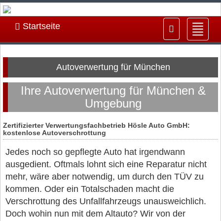
Startseite
Navig
ein-/
Autoverwertung für München
Ihre Autoverwertung für München &
Umgebung
Zertifizierter Verwertungsfachbetrieb Hösle Auto GmbH:
kostenlose Autoverschrottung
Jedes noch so gepflegte Auto hat irgendwann
ausgedient. Oftmals lohnt sich eine Reparatur nicht
mehr, wäre aber notwendig, um durch den TÜV zu
kommen. Oder ein Totalschaden macht die
Verschrottung des Unfallfahrzeugs unausweichlich.
Doch wohin nun mit dem Altauto? Wir von der