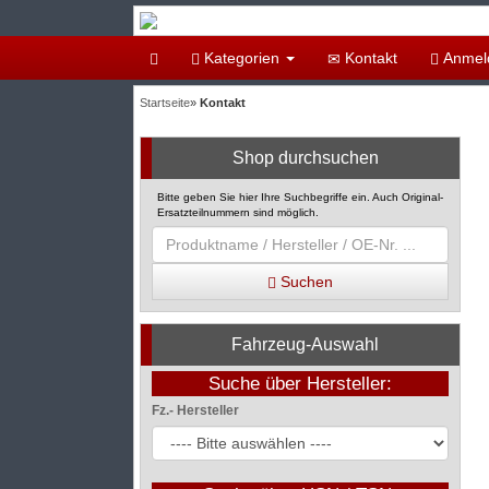
Kategorien
Kontakt
Anmel
Startseite
»
Kontakt
Shop durchsuchen
Bitte geben Sie hier Ihre Suchbegriffe ein. Auch Original-
Ersatzteilnummern sind möglich.
Suchen
Fahrzeug-Auswahl
Suche über Hersteller:
Fz.- Hersteller