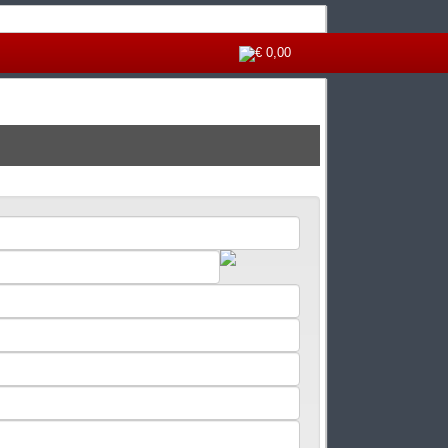
€ 0,00