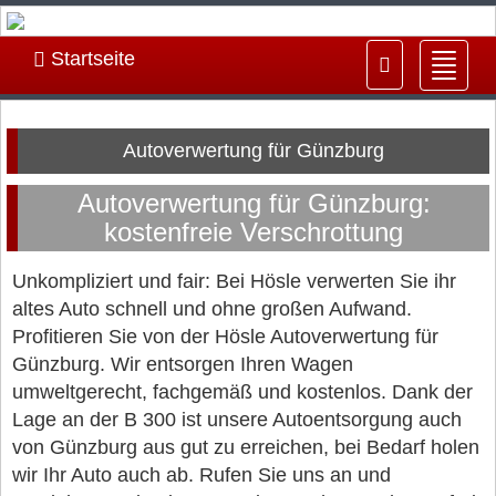
Startseite
Navig
ein-/
Autoverwertung für Günzburg
Autoverwertung für Günzburg:
kostenfreie Verschrottung
Unkompliziert und fair: Bei Hösle verwerten Sie ihr
altes Auto schnell und ohne großen Aufwand.
Profitieren Sie von der Hösle Autoverwertung für
Günzburg. Wir entsorgen Ihren Wagen
umweltgerecht, fachgemäß und kostenlos. Dank der
Lage an der B 300 ist unsere Autoentsorgung auch
von Günzburg aus gut zu erreichen, bei Bedarf holen
wir Ihr Auto auch ab. Rufen Sie uns an und