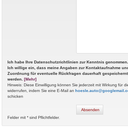
Ich habe Ihre Datenschutzrichtlinien zur Kenntnis genommen
Ich willige ein, dass meine Angaben zur Kontaktaufnahme un
Zuordnung für eventuelle Rückfragen dauerhaft gespeichern
werden.
[Mehr]
Hinweis: Diese Einwilligung können Sie jederzeit mit Wirkung für d
widerrufen, indem Sie eine E-Mail an
hoesle.auto@googlemail.
schicken
Absenden
Felder mit * sind Pflichtfelder.