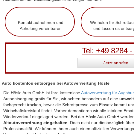
Kontakt aufnehmen und
Wir holen Ihr Schrottau
Abholung vereinbaren
und lassen es entsor
Tel: +49 8284 -
Jetzt anrufen
Auto kostenlos entsorgen bei Autoverwertung Hösle
Die Hösle Auto GmbH ist Ihre kostenlose
Autoverwertung für Augsbu
Autoentsorgung gratis für Sie, wir achten besonders auf eine
umwelt
fachgerecht trocken, bevor die Schrottpresse zum Einsatz kommt un
Wirtschaftskreislauf findet. Vorher demontieren wir alle intakten Ersa
Wiederverkauf eingelagert werden. Bei der Hösle Auto GmbH werde
Altautoverordnung eingehalten
. Doch nicht nur diesbezüglich üb
Professionalität: Wir können Ihnen auch einen offiziellen Verwertungs