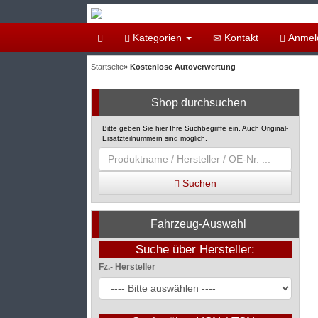
Kategorien
Kontakt
Anmel
Startseite
»
Kostenlose Autoverwertung
Shop durchsuchen
Bitte geben Sie hier Ihre Suchbegriffe ein. Auch Original-
Ersatzteilnummern sind möglich.
Suchen
Fahrzeug-Auswahl
Suche über Hersteller:
Fz.- Hersteller