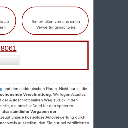
to ab
Sie erhalten von uns einen
gen
Verwertungsnachweis
 8061
rg
und den süddeutschen Raum. Nicht nur ist die
schonende Verschrottung
: Wir legen Altautos
d der Autoschrott seinen Weg zurück in den
tzteile, die anschließend für den späteren
n also
sämtliche Vorgaben der
erzeugt unsere kostenlose Autoverwertung durch
nachweis ausstellen, den Sie nur bei zertifizierten