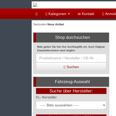
Kategorien
Kontakt
Anmel
Startseite
»
Neue Artikel
Shop durchsuchen
Bitte geben Sie hier Ihre Suchbegriffe ein. Auch Original-
Ersatzteilnummern sind möglich.
Suchen
Fahrzeug-Auswahl
Suche über Hersteller:
Fz.- Hersteller