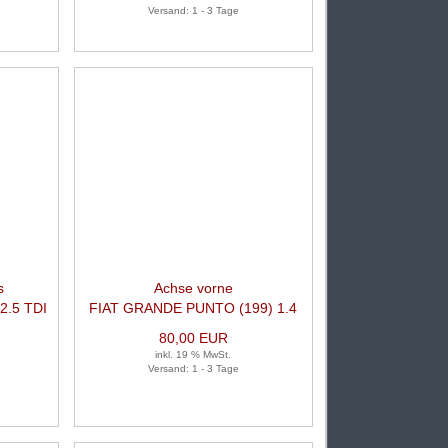
Versand: 1 - 3 Tage
s
Achse vorne
2.5 TDI
FIAT GRANDE PUNTO (199) 1.4
80,00 EUR
inkl. 19 % MwSt.
Versand: 1 - 3 Tage