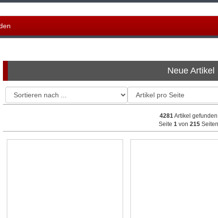
den
Neue Artikel
4281
Artikel gefunden
Seite
1
von
215
Seite