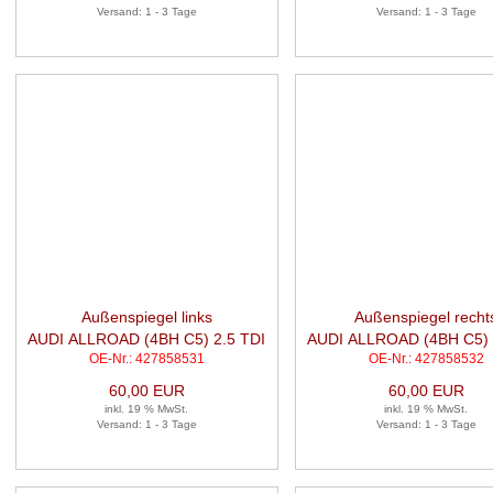
Versand: 1 - 3 Tage
Versand: 1 - 3 Tage
Außenspiegel links
Außenspiegel recht
AUDI ALLROAD (4BH C5) 2.5 TDI
AUDI ALLROAD (4BH C5) 
OE-Nr.: 427858531
OE-Nr.: 427858532
QUATTRO
QUATTRO
60,00 EUR
60,00 EUR
inkl. 19 % MwSt.
inkl. 19 % MwSt.
Versand: 1 - 3 Tage
Versand: 1 - 3 Tage