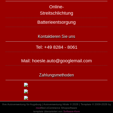
Online-
Streitschlichtung
Batterieentsorgung
Kontaktieren Sie uns
Tel: +49 8284 - 8061
Mail: hoesle.auto@googlemail.com
Zahlungsmethoden
Ihre Autoverwertung für Augsburg | Autoverwertung Hösle © 2026 | Template © 2009-2026 by
mod
ified eCommerce Shopsoftware
template überarteitet von
Software-Kern