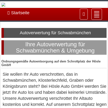
Startseite
Navig
ein-/
Autoverwertung für Schwabmünchen
Ihre Autoverwertung für
Schwabmünchen & Umgebung
Ordnungsgemäße Autoentsorgung auf dem Schrottplatz der Hösle
GmbH
Sie wollen Ihr Auto verschrotten, das in
Schwabmünchen, Klosterlechfeld, Graben oder
Königsbrunn steht? Bei Hösle Auto GmbH werden Sie
jetzt Ihr Auto los und haben dabei keinerlei Umstände.
Unsere Autoverwertung verschrottet Ihr Altauto
kostenlos und korrekt. Auf unserem Schrottplatz legen