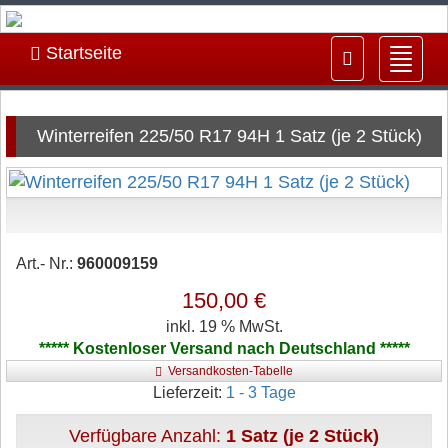
Startseite
Navig
ein-/
Winterreifen 225/50 R17 94H 1 Satz (je 2 Stück)
Art.- Nr.:
960009159
150,00 €
inkl. 19 % MwSt.
***** Kostenloser Versand nach Deutschland *****
Versandkosten-Tabelle
Lieferzeit:
1 - 3 Tage
Verfügbare Anzahl:
1 Satz (je 2 Stück)