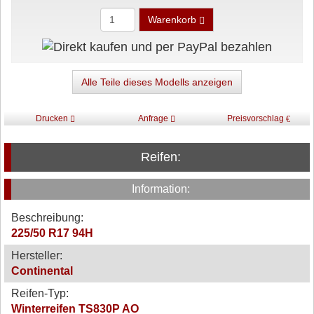
Warenkorb
Alle Teile dieses Modells anzeigen
Drucken
Anfrage
Preisvorschlag
Reifen:
Information:
Beschreibung:
225/50 R17 94H
Hersteller:
Continental
Reifen-Typ:
Winterreifen TS830P AO