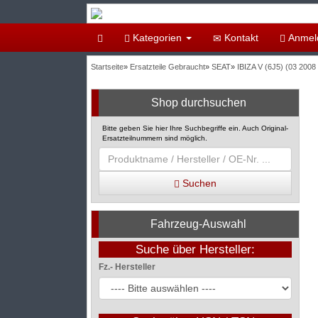
Kategorien
Kontakt
Anmel
Startseite
»
Ersatzteile Gebraucht
»
SEAT
»
IBIZA V (6J5) (03 2008 
Shop durchsuchen
Bitte geben Sie hier Ihre Suchbegriffe ein. Auch Original-
Ersatzteilnummern sind möglich.
Suchen
Fahrzeug-Auswahl
Suche über Hersteller:
Fz.- Hersteller