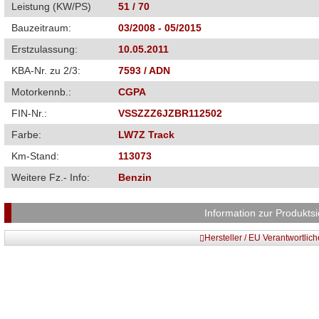
Leistung (KW/PS)
51 / 70
Bauzeitraum:
03/2008 - 05/2015
Erstzulassung:
10.05.2011
KBA-Nr. zu 2/3:
7593 / ADN
Motorkennb.:
CGPA
FIN-Nr.:
VSSZZZ6JZBR112502
Farbe:
LW7Z Track
Km-Stand:
113073
Weitere Fz.- Info:
Benzin
Information zur Produktsi
Hersteller / EU Verantwortlic