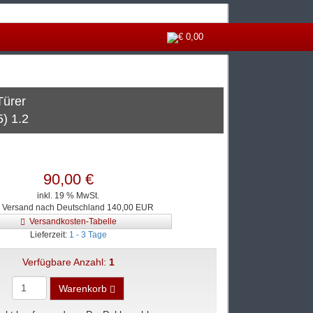
€ 0,00
Türer
) 1.2
90,00 €
inkl. 19 % MwSt.
. Versand nach Deutschland 140,00 EUR
Versandkosten-Tabelle
Lieferzeit:
1 - 3 Tage
Verfügbare Anzahl:
1
Warenkorb