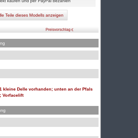
lle Teile dieses Modells anzeigen
Preisvorschlag
ung
kleine Delle vorhanden; unten an der Pfals
 Vorfacelift
ung