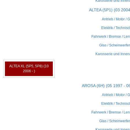
Karosserie und Innen
ALTEA (5P1) (03 2004 
Antrieb / Motor / 
Elektrik / Technisc
Fahrwerk / Bremse / Len
Glas / Scheinwerfer 
Karosserie und Innen
ALTEA XL (5P5, 5P8) (10
2006 - )
AROSA (6H) (05 1997 - 0
Antrieb / Motor / 
Elektrik / Technisc
Fahrwerk / Bremse / Len
Glas / Scheinwerfer 
Karosserie und Innen