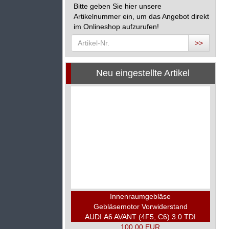
Bitte geben Sie hier unsere
Artikelnummer ein, um das Angebot direkt
im Onlineshop aufzurufen!
>>
Neu eingestellte Artikel
Innenraumgebläse
Gebläsemotor Vorwiderstand
AUDI A6 AVANT (4F5, C6) 3.0 TDI
100,00 EUR
QUATTRO