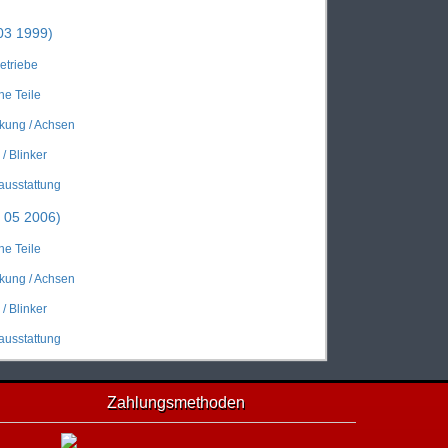
03 1999)
Getriebe
he Teile
kung / Achsen
/ Blinker
ausstattung
 05 2006)
he Teile
kung / Achsen
/ Blinker
ausstattung
Zahlungsmethoden