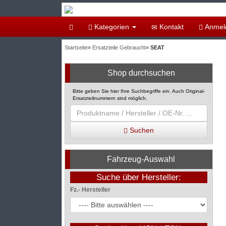
Kategorien
Kontakt
Anmel
Startseite
»
Ersatzteile Gebraucht
»
SEAT
Shop durchsuchen
Bitte geben Sie hier Ihre Suchbegriffe ein. Auch Original-
Ersatzteilnummern sind möglich.
Suchen
Fahrzeug-Auswahl
Suche über Hersteller:
Fz.- Hersteller