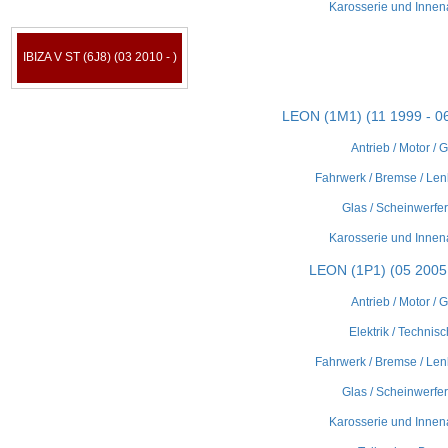
Karosserie und Innen
IBIZA V ST (6J8) (03 2010 - )
LEON (1M1) (11 1999 - 0
Antrieb / Motor / 
Fahrwerk / Bremse / Len
Glas / Scheinwerfer 
Karosserie und Innen
LEON (1P1) (05 2005 
Antrieb / Motor / 
Elektrik / Technisc
Fahrwerk / Bremse / Len
Glas / Scheinwerfer 
Karosserie und Innen