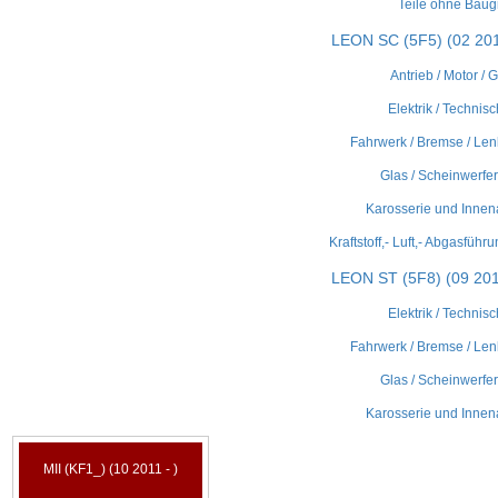
Teile ohne Bau
LEON SC (5F5) (02 201
Antrieb / Motor / 
Elektrik / Technisc
Fahrwerk / Bremse / Len
Glas / Scheinwerfer 
Karosserie und Innen
Kraftstoff,- Luft,- Abgasführ
LEON ST (5F8) (09 201
Elektrik / Technisc
Fahrwerk / Bremse / Len
Glas / Scheinwerfer 
Karosserie und Innen
MII (KF1_) (10 2011 - )