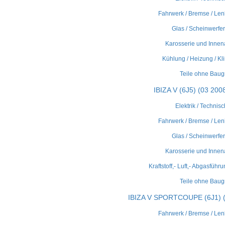
Fahrwerk / Bremse / Len
Glas / Scheinwerfer 
Karosserie und Innen
Kühlung / Heizung / Kl
Teile ohne Bau
IBIZA V (6J5) (03 2008
Elektrik / Technisc
Fahrwerk / Bremse / Len
Glas / Scheinwerfer 
Karosserie und Innen
Kraftstoff,- Luft,- Abgasführ
Teile ohne Bau
IBIZA V SPORTCOUPE (6J1) (0
Fahrwerk / Bremse / Len