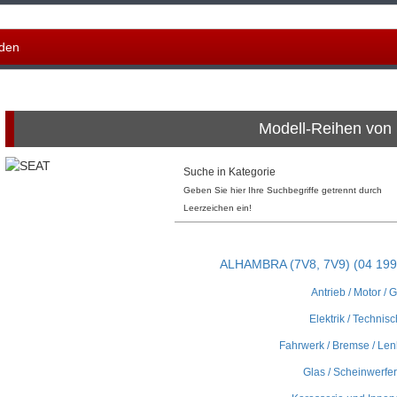
den
Modell-Reihen von
Suche in Kategorie
Geben Sie hier Ihre Suchbegriffe getrennt durch
Leerzeichen ein!
ALHAMBRA (7V8, 7V9) (04 1996
Antrieb / Motor / 
Elektrik / Technisc
Fahrwerk / Bremse / Len
Glas / Scheinwerfer 