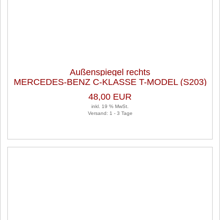
Außenspiegel rechts
MERCEDES-BENZ C-KLASSE T-MODEL (S203)
C 180 KOMPRESSOR
48,00 EUR
inkl. 19 % MwSt.
Versand: 1 - 3 Tage