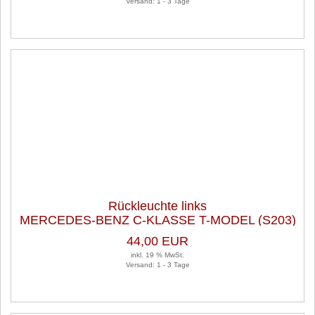
Versand: 1 - 3 Tage
Rückleuchte links
MERCEDES-BENZ C-KLASSE T-MODEL (S203)
C 180 KOMPRESSOR
44,00 EUR
inkl. 19 % MwSt.
Versand: 1 - 3 Tage