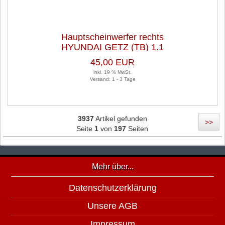
Hauptscheinwerfer rechts
HYUNDAI GETZ (TB) 1.1
45,00 EUR
inkl. 19 % MwSt.
Versand: 1 - 3 Tage
3937
Artikel gefunden
>>
Seite
1
von
197
Seiten
Mehr über...
Datenschutzerklärung
Unsere AGB
Impressum