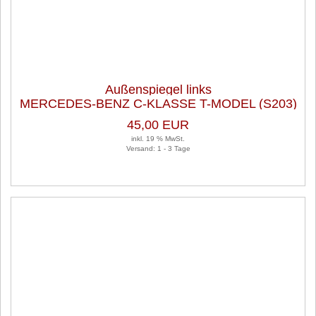
Außenspiegel links
MERCEDES-BENZ C-KLASSE T-MODEL (S203)
C 180 KOMPRESSOR
45,00 EUR
inkl. 19 % MwSt.
Versand: 1 - 3 Tage