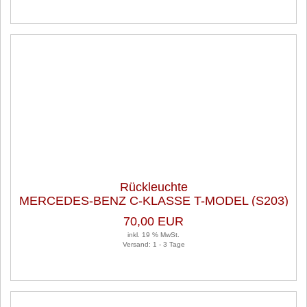
Rückleuchte
MERCEDES-BENZ C-KLASSE T-MODEL (S203)
C 180 KOMPRESSOR
70,00 EUR
inkl. 19 % MwSt.
Versand: 1 - 3 Tage