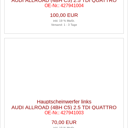
AUDI ALLROAD (4BH C5) 2.5 TDI QUATTRO
OE-Nr.: 427941004
100,00 EUR
inkl. 19 % MwSt.
Versand: 1 - 3 Tage
Hauptscheinwerfer links
AUDI ALLROAD (4BH C5) 2.5 TDI QUATTRO
OE-Nr.: 427941003
70,00 EUR
inkl. 19 % MwSt.