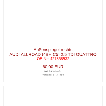
Außenspiegel rechts
AUDI ALLROAD (4BH C5) 2.5 TDI QUATTRO
OE-Nr.: 427858532
60,00 EUR
inkl. 19 % MwSt.
Versand: 1 - 3 Tage