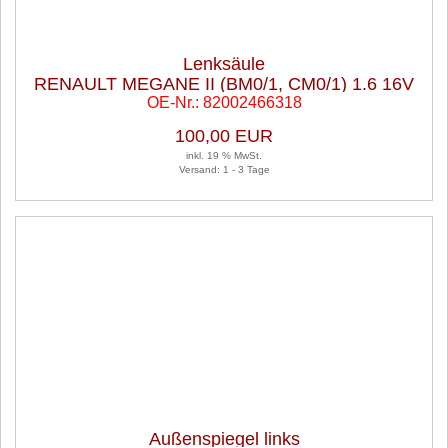
Lenksäule
RENAULT MEGANE II (BM0/1, CM0/1) 1.6 16V
OE-Nr.: 82002466318
100,00 EUR
inkl. 19 % MwSt.
Versand: 1 - 3 Tage
Außenspiegel links