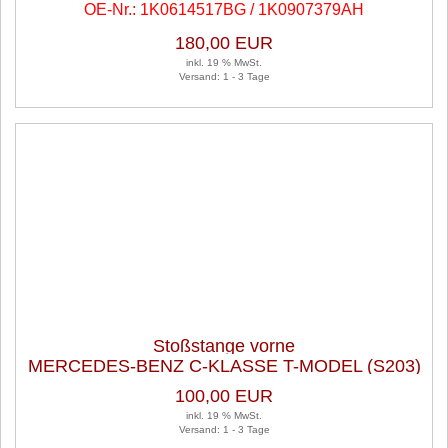
OE-Nr.: 1K0614517BG / 1K0907379AH
180,00 EUR
inkl. 19 % MwSt.
Versand: 1 - 3 Tage
Stoßstange vorne
MERCEDES-BENZ C-KLASSE T-MODEL (S203)
C 180 KOMPRESSOR
100,00 EUR
inkl. 19 % MwSt.
Versand: 1 - 3 Tage