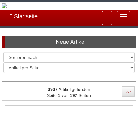
Startseite
Navig
ein-/
Neue Artikel
3937
Artikel gefunden
>>
Seite
1
von
197
Seiten