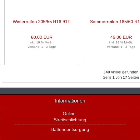
Winterreifen 205/55 R16 91T
Sommerreifen 185/60 R
60,00 EUR
45,00 EUR
inkl. 19 % MwSt.
inkl. 19 % MwSt.
Versand: 1 - 3 Tage
Versand: 1 - 3 Tage
340
Artikel gefunden
Seite
1
von
17
Seiten
Informationen
Online-
Streitschlichtung
Batterieentsorgung