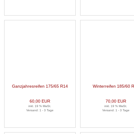
Ganzjahresreifen 175/65 R14
Winterreifen 185/60 
82T 1 Satz (je 2 Stück)
82T 1 Satz (je 2 Stüc
60,00 EUR
70,00 EUR
inkl. 19 % MwSt.
inkl. 19 % MwSt.
Versand: 1 - 3 Tage
Versand: 1 - 3 Tage