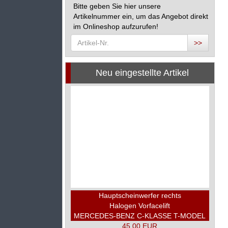
Bitte geben Sie hier unsere
Artikelnummer ein, um das Angebot direkt
im Onlineshop aufzurufen!
>>
Neu eingestellte Artikel
Hauptscheinwerfer rechts
Halogen Vorfacelift
MERCEDES-BENZ C-KLASSE T-MODEL
(W203 S203) C 180
45,00 EUR