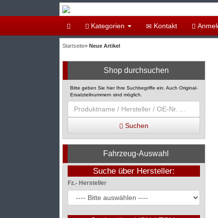
Kategorien
Kontakt
Anmel
Startseite
»
Neue Artikel
Shop durchsuchen
Bitte geben Sie hier Ihre Suchbegriffe ein. Auch Original-
Ersatzteilnummern sind möglich.
Suchen
Fahrzeug-Auswahl
Suche über Hersteller:
Fz.- Hersteller