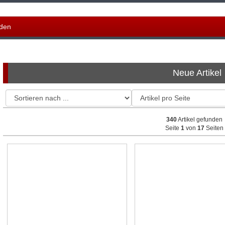
den
Neue Artikel
340
Artikel gefunden
Seite
1
von
17
Seiten