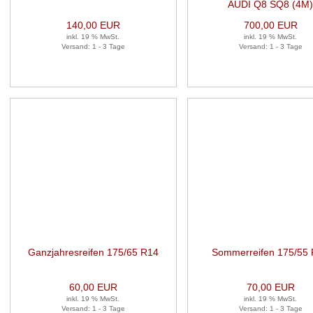
98V 1 Satz (je 2 Stück)
LK5X112X66,6 1 Satz (je 4
AUDI Q8 SQ8 (4M
140,00 EUR
700,00 EUR
inkl. 19 % MwSt.
inkl. 19 % MwSt.
Versand: 1 - 3 Tage
Versand: 1 - 3 Tage
Ganzjahresreifen 175/65 R14
Sommerreifen 175/55
82T 1 Satz (je 2 Stück)
77T 1 Satz (je 2 Stüc
60,00 EUR
70,00 EUR
inkl. 19 % MwSt.
inkl. 19 % MwSt.
Versand: 1 - 3 Tage
Versand: 1 - 3 Tage