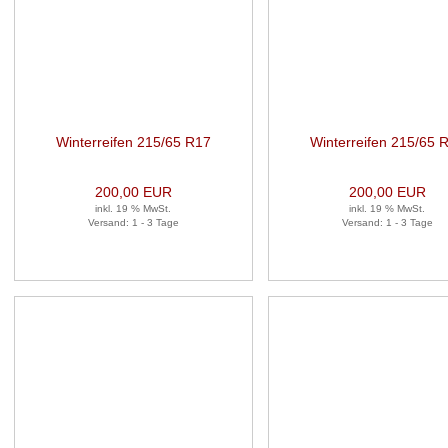
Winterreifen 215/65 R17
Winterreifen 215/65 
99H 1 Satz (je 2 Stück)
99H 1 Satz (je 2 Stüc
200,00 EUR
200,00 EUR
inkl. 19 % MwSt.
inkl. 19 % MwSt.
Versand: 1 - 3 Tage
Versand: 1 - 3 Tage