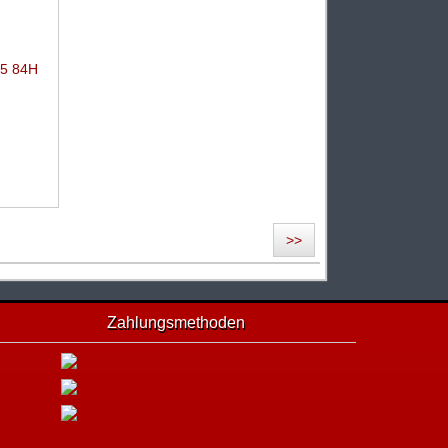
15 84H
>>
Zahlungsmethoden