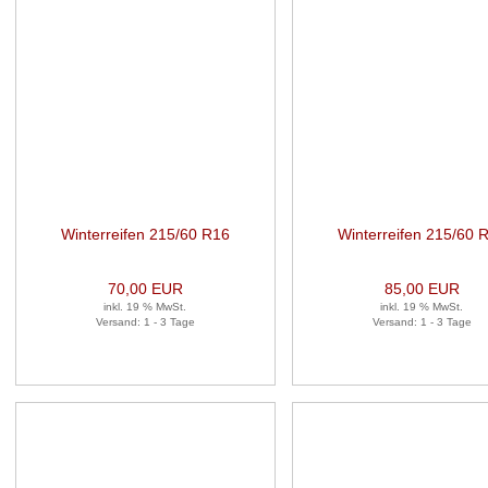
Winterreifen 215/60 R16
Winterreifen 215/60 
99H 1 Satz (je 2 Stück)
99H 1 Satz (je 2 Stüc
70,00 EUR
85,00 EUR
inkl. 19 % MwSt.
inkl. 19 % MwSt.
Versand: 1 - 3 Tage
Versand: 1 - 3 Tage