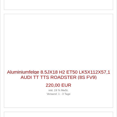
Aluminiumfelge 8.5JX18 H2 ET50 LK5X112X57,1
AUDI TT TTS ROADSTER (8S FV9)
220,00 EUR
inkl. 19 % MwSt.
Versand: 1 - 3 Tage