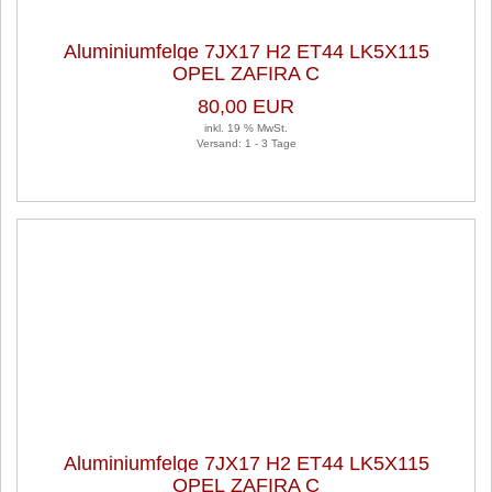
Aluminiumfelge 7JX17 H2 ET44 LK5X115
OPEL ZAFIRA C
80,00 EUR
inkl. 19 % MwSt.
Versand: 1 - 3 Tage
Aluminiumfelge 7JX17 H2 ET44 LK5X115
OPEL ZAFIRA C