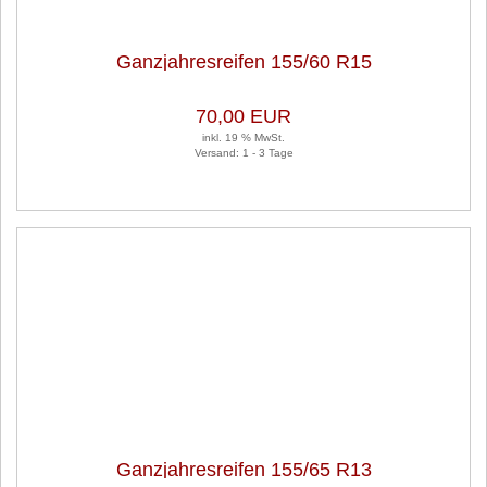
Ganzjahresreifen 155/60 R15
74T 1 Satz (je 2 Stück)
70,00 EUR
inkl. 19 % MwSt.
Versand: 1 - 3 Tage
Ganzjahresreifen 155/65 R13