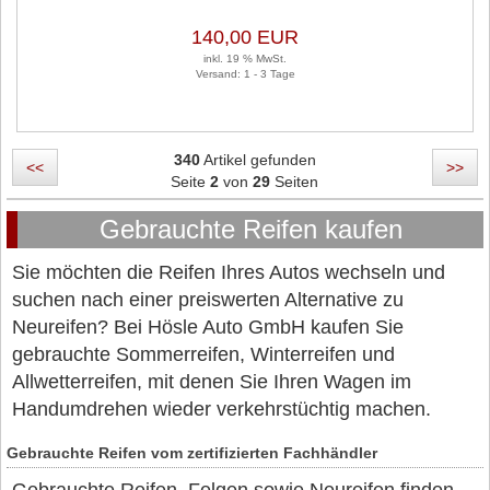
73T 1 Satz (je 4 Stück)
140,00 EUR
inkl. 19 % MwSt.
Versand: 1 - 3 Tage
340
Artikel gefunden
<<
>>
Seite
2
von
29
Seiten
Gebrauchte Reifen kaufen
Sie möchten die Reifen Ihres Autos wechseln und
suchen nach einer preiswerten Alternative zu
Neureifen? Bei Hösle Auto GmbH kaufen Sie
gebrauchte Sommerreifen, Winterreifen und
Allwetterreifen, mit denen Sie Ihren Wagen im
Handumdrehen wieder verkehrstüchtig machen.
Gebrauchte Reifen vom zertifizierten Fachhändler