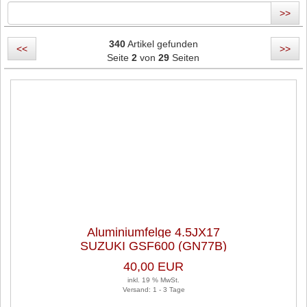
>>
340
Artikel gefunden
<<
>>
Seite
2
von
29
Seiten
Aluminiumfelge 4.5JX17
SUZUKI GSF600 (GN77B)
40,00 EUR
inkl. 19 % MwSt.
Versand: 1 - 3 Tage