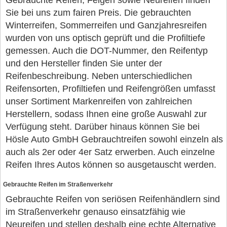
Gebrauchte Reifen, Felgen sowie Neureifen finden
Sie bei uns zum fairen Preis. Die gebrauchten
Winterreifen, Sommerreifen und Ganzjahresreifen
wurden von uns optisch geprüft und die Profiltiefe
gemessen. Auch die DOT-Nummer, den Reifentyp
und den Hersteller finden Sie unter der
Reifenbeschreibung. Neben unterschiedlichen
Reifensorten, Profiltiefen und Reifengrößen umfasst
unser Sortiment Markenreifen von zahlreichen
Herstellern, sodass Ihnen eine große Auswahl zur
Verfügung steht. Darüber hinaus können Sie bei
Hösle Auto GmbH Gebrauchtreifen sowohl einzeln als
auch als 2er oder 4er Satz erwerben. Auch einzelne
Reifen Ihres Autos können so ausgetauscht werden.
Gebrauchte Reifen im Straßenverkehr
Gebrauchte Reifen von seriösen Reifenhändlern sind
im Straßenverkehr genauso einsatzfähig wie
Neureifen und stellen deshalb eine echte Alternative