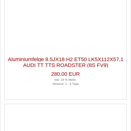
Aluminiumfelge 8.5JX18 H2 ET50 LK5X112X57,1
AUDI TT TTS ROADSTER (8S FV9)
280,00 EUR
inkl. 19 % MwSt.
Versand: 1 - 3 Tage