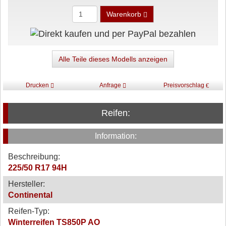
Warenkorb
Alle Teile dieses Modells anzeigen
Drucken
Anfrage
Preisvorschlag
Reifen:
Information:
Beschreibung:
225/50 R17 94H
Hersteller:
Continental
Reifen-Typ:
Winterreifen TS850P AO