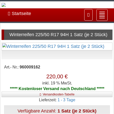
Startseite
Navig
ein-/
Winterreifen 225/50 R17 94H 1 Satz (je 2 Stück)
Art.- Nr.:
960009162
220,00 €
inkl. 19 % MwSt.
***** Kostenloser Versand nach Deutschland *****
Versandkosten-Tabelle
Lieferzeit:
1 - 3 Tage
Verfügbare Anzahl:
1 Satz (je 2 Stück)