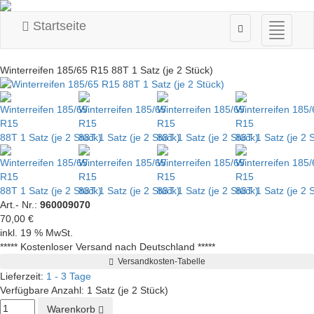
Startseite
Navigati
ein-/au
Winterreifen 185/65 R15 88T 1 Satz (je 2 Stück)
Art.- Nr.:
960009070
70,00 €
inkl. 19 % MwSt.
***** Kostenloser Versand nach Deutschland *****
Versandkosten-Tabelle
Lieferzeit:
1 - 3 Tage
Verfügbare Anzahl:
1 Satz (je 2 Stück)
Warenkorb