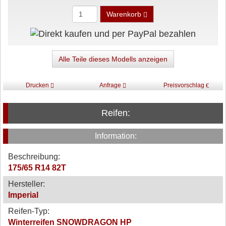
Warenkorb
Alle Teile dieses Modells anzeigen
Drucken
Anfrage
Preisvorschlag
Reifen:
Information:
Beschreibung:
175/65 R14 82T
Hersteller:
Imperial
Reifen-Typ:
Winterreifen SNOWDRAGON HP