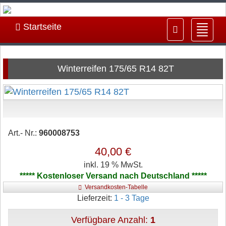
Startseite
Navig
ein-/
Winterreifen 175/65 R14 82T
Art.- Nr.:
960008753
40,00 €
inkl. 19 % MwSt.
***** Kostenloser Versand nach Deutschland *****
Versandkosten-Tabelle
Lieferzeit:
1 - 3 Tage
Verfügbare Anzahl:
1