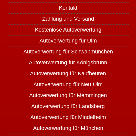
Kontakt
Zahlung und Versand
Kostenlose Autoverwertung
Autoverwertung für Ulm
Autoverwertung für Schwabmünchen
Autoverwertung für Königsbrunn
Autoverwertung für Kaufbeuren
Autoverwertung für Neu-Ulm
Autoverwertung für Memmingen
Autoverwertung für Landsberg
Autoverwertung für Mindelheim
Autoverwertung für München