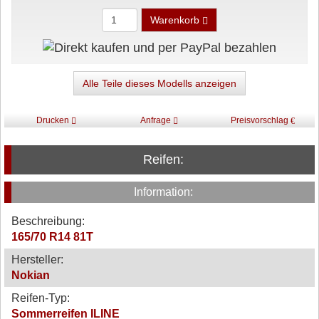
Warenkorb
Alle Teile dieses Modells anzeigen
Drucken
Anfrage
Preisvorschlag
Reifen:
Information:
Beschreibung:
165/70 R14 81T
Hersteller:
Nokian
Reifen-Typ:
Sommerreifen ILINE