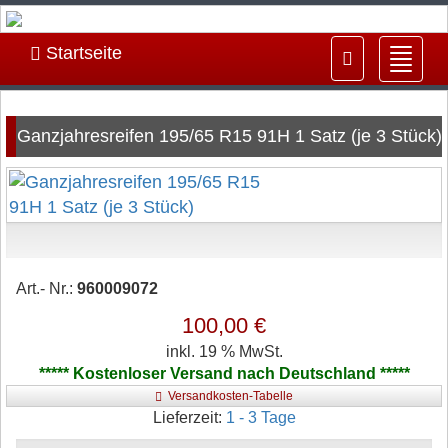
Startseite
Navig
ein-/
Ganzjahresreifen 195/65 R15 91H 1 Satz (je 3 Stück)
Art.- Nr.:
960009072
100,00 €
inkl. 19 % MwSt.
***** Kostenloser Versand nach Deutschland *****
Versandkosten-Tabelle
Lieferzeit:
1 - 3 Tage