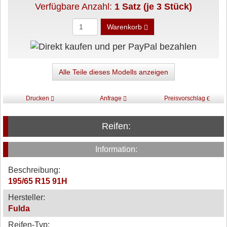
Verfügbare Anzahl:
1 Satz (je 3 Stück)
Warenkorb
Alle Teile dieses Modells anzeigen
Drucken
Anfrage
Preisvorschlag
Reifen:
Information:
Beschreibung:
195/65 R15 91H
Hersteller:
Fulda
Reifen-Typ: