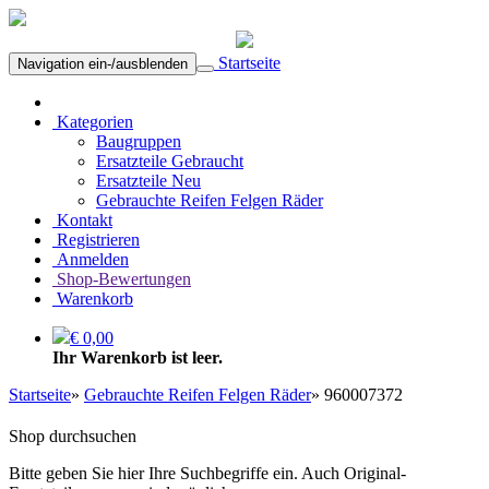
Startseite
Navigation ein-/ausblenden
Kategorien
Baugruppen
Ersatzteile Gebraucht
Ersatzteile Neu
Gebrauchte Reifen Felgen Räder
Kontakt
Registrieren
Anmelden
Shop-Bewertungen
Warenkorb
€ 0,00
Ihr Warenkorb ist leer.
Startseite
»
Gebrauchte Reifen Felgen Räder
»
960007372
Shop durchsuchen
Bitte geben Sie hier Ihre Suchbegriffe ein. Auch Original-