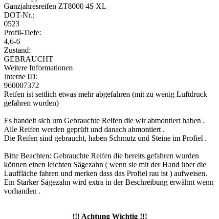
Ganzjahresreifen ZT8000 4S XL
DOT-Nr.:
0523
Profil-Tiefe:
4,6-6
Zustand:
GEBRAUCHT
Weitere Informationen
Interne ID:
960007372
Reifen ist seitlich etwas mehr abgefahren (mit zu wenig Luftdruck
gefahren wurden)
Es handelt sich um Gebrauchte Reifen die wir abmontiert haben .
Alle Reifen werden geprüft und danach abmontiert .
Die Reifen sind gebraucht, haben Schmutz und Steine im Profiel .
Bitte Beachten: Gebrauchte Reifen die bereits gefahren wurden
können einen leichten Sägezahn ( wenn sie mit der Hand über die
Lauffläche fahren und merken dass das Profiel rau ist ) aufweisen.
Ein Starker Sägezahn wird extra in der Beschreibung erwähnt wenn
vorhanden .
!!! Achtung Wichtig !!!