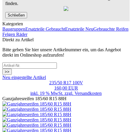
finden.
Schließen
Kategorien
Baugruppen
Ersatzteile Gebraucht
Ersatzteile Neu
Gebrauchte Reifen
Felgen Räder
Direkt zu Artikel
Bitte geben Sie hier unsere Artikelnummer ein, um das Angebot
direkt im Onlineshop aufzurufen!
>>
Neu eingestellte Artikel
235/50 R17 100V
160,00 EUR
inkl. 19 % MwSt. zzgl.
Versandkosten
Ganzjahresreifen 185/60 R15 88H