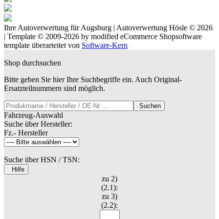
Ihre Autoverwertung für Augsburg | Autoverwertung Hösle © 2026
| Template © 2009-2026 by
mod
ified eCommerce Shopsoftware
template überarteitet von
Software-Kern
Shop durchsuchen
Bitte geben Sie hier Ihre Suchbegriffe ein. Auch Original-
Ersatzteilnummern sind möglich.
Suchen
Fahrzeug-Auswahl
Suche über Hersteller:
Fz.- Hersteller
Suche über HSN / TSN:
Hilfe
zu 2)
(2.1):
zu 3)
(2.2):