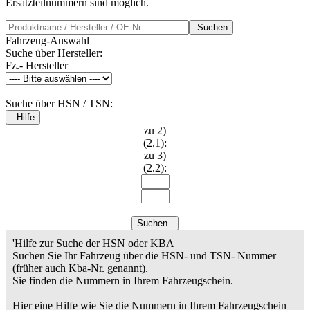
Ersatzteilnummern sind möglich.
Suchen
Fahrzeug-Auswahl
Suche über Hersteller:
Fz.- Hersteller
Suche über HSN / TSN:
Hilfe
zu 2)
(2.1):
zu 3)
(2.2):
Suchen
'Hilfe zur Suche der HSN oder KBA
Suchen Sie Ihr Fahrzeug über die HSN- und TSN- Nummer
(früher auch Kba-Nr. genannt).
Sie finden die Nummern in Ihrem Fahrzeugschein.
Hier eine Hilfe wie Sie die Nummern in Ihrem Fahrzeugschein