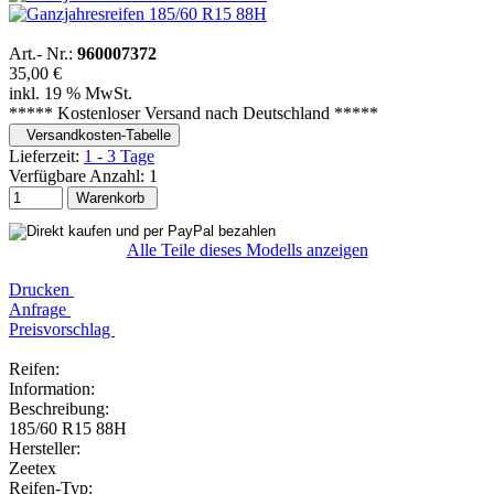
Art.- Nr.:
960007372
35,00 €
inkl. 19 % MwSt.
***** Kostenloser Versand nach Deutschland *****
Versandkosten-Tabelle
Lieferzeit:
1 - 3 Tage
Verfügbare Anzahl:
1
Warenkorb
Alle Teile dieses Modells anzeigen
Drucken
Anfrage
Preisvorschlag
Reifen:
Information:
Beschreibung:
185/60 R15 88H
Hersteller:
Zeetex
Reifen-Typ: