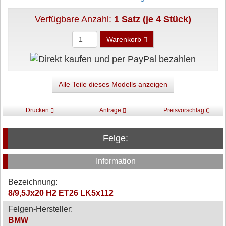
Verfügbare Anzahl:
1 Satz (je 4 Stück)
Warenkorb
Alle Teile dieses Modells anzeigen
Drucken
Anfrage
Preisvorschlag
Felge:
Information
Bezeichnung:
8/9,5Jx20 H2 ET26 LK5x112
Felgen-Hersteller:
BMW