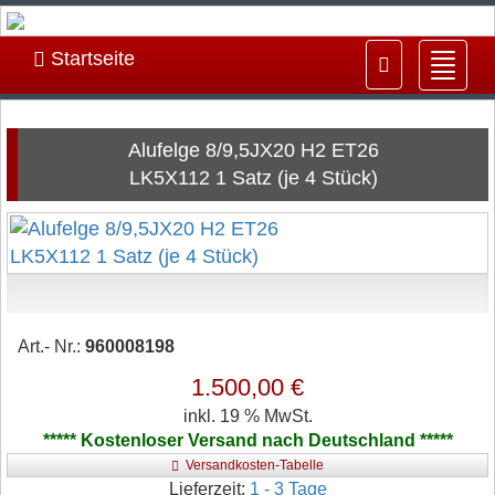
Startseite
Navig
ein-/
Alufelge 8/9,5JX20 H2 ET26
LK5X112 1 Satz (je 4 Stück)
Art.- Nr.:
960008198
1.500,00 €
inkl. 19 % MwSt.
***** Kostenloser Versand nach Deutschland *****
Versandkosten-Tabelle
Lieferzeit:
1 - 3 Tage