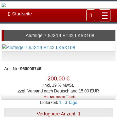
Startseite
Navig
ein-/
Alufelge 7.5JX19 ET42 LK5X108
Art.- Nr.:
960008746
200,00 €
inkl. 19 % MwSt.
zzgl. Versand nach Deutschland 15,00 EUR
Versandkosten-Tabelle
Lieferzeit:
1 - 3 Tage
Verfügbare Anzahl:
1