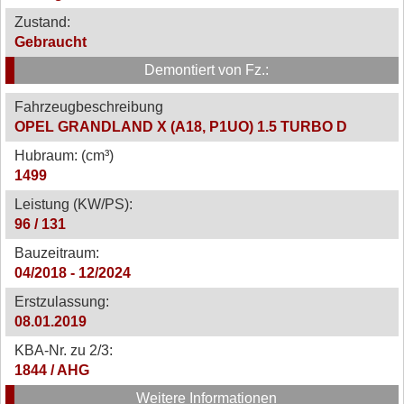
Zustand:
Gebraucht
Demontiert von Fz.:
Fahrzeugbeschreibung
OPEL GRANDLAND X (A18, P1UO) 1.5 TURBO D
Hubraum: (cm³)
1499
Leistung (KW/PS):
96 / 131
Bauzeitraum:
04/2018 - 12/2024
Erstzulassung:
08.01.2019
KBA-Nr. zu 2/3:
1844 / AHG
Weitere Informationen