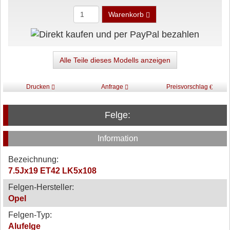
Warenkorb
Alle Teile dieses Modells anzeigen
Drucken
Anfrage
Preisvorschlag
Felge:
Information
Bezeichnung:
7.5Jx19 ET42 LK5x108
Felgen-Hersteller:
Opel
Felgen-Typ:
Alufelge