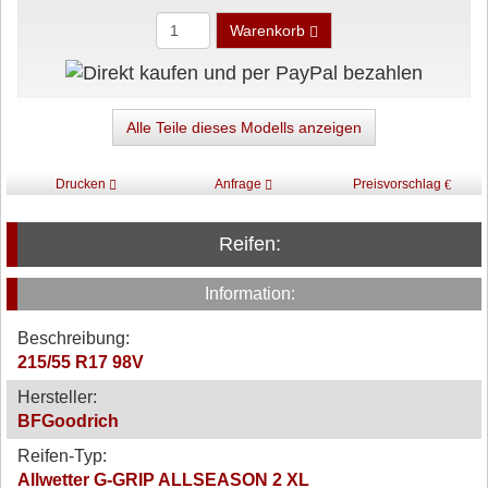
Warenkorb
Alle Teile dieses Modells anzeigen
Drucken
Anfrage
Preisvorschlag
Reifen:
Information:
Beschreibung:
215/55 R17 98V
Hersteller:
BFGoodrich
Reifen-Typ:
Allwetter G-GRIP ALLSEASON 2 XL