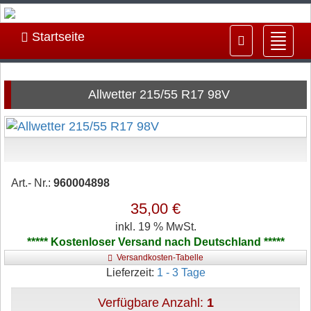
Startseite
Navig
ein-/
Allwetter 215/55 R17 98V
Art.- Nr.:
960004898
35,00 €
inkl. 19 % MwSt.
***** Kostenloser Versand nach Deutschland *****
Versandkosten-Tabelle
Lieferzeit:
1 - 3 Tage
Verfügbare Anzahl:
1