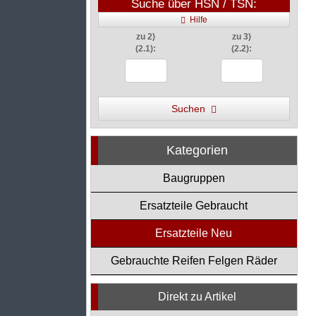
Suche über HSN / TSN:
Hilfe
zu 2)
zu 3)
(2.1):
(2.2):
Suchen
Kategorien
Baugruppen
Ersatzteile Gebraucht
Ersatzteile Neu
Gebrauchte Reifen Felgen Räder
Direkt zu Artikel