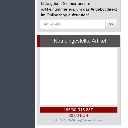
Bitte geben Sie hier unsere
Artikelnummer ein, um das Angebot direkt
im Onlineshop aufzurufen!
>>
Neu eingestellte Artikel
195/60 R15 88T
80,00 EUR
inkl. 19 % MwSt. zzgl.
Versandkosten