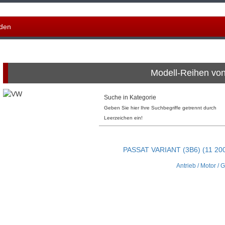
den
Modell-Reihen vo
Suche in Kategorie
Geben Sie hier Ihre Suchbegriffe getrennt durch
Leerzeichen ein!
PASSAT VARIANT (3B6) (11 200
Antrieb / Motor / 