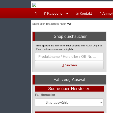
Kategorien
Kontakt
Anmel
Startseite
»
Ersatzteile Neu
»
VW
Shop durchsuchen
Bitte geben Sie hier Ihre Suchbegriffe ein. Auch Original-
Ersatzteilnummern sind möglich.
Suchen
Fahrzeug-Auswahl
Suche über Hersteller:
Fz.- Hersteller