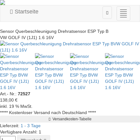
Startseite
Navigati
ein-/au
Sensor Querbeschleunigung Drehratsensor ESP Typ B
VW GOLF IV (1J1) 1.6 16V
Art.- Nr.:
72527
138,00 €
inkl. 19 % MwSt.
***** Kostenloser Versand nach Deutschland *****
Versandkosten-Tabelle
Lieferzeit:
1 - 3 Tage
Verfügbare Anzahl:
1