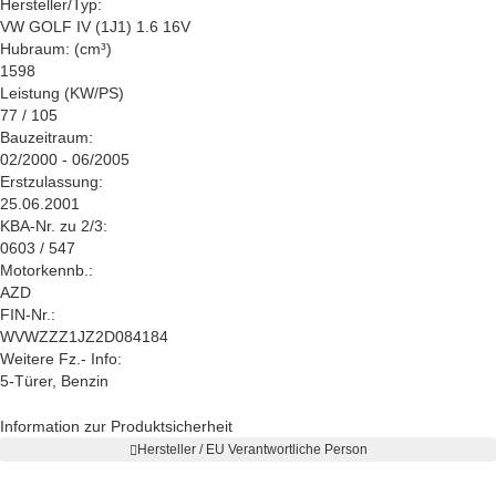
Hersteller/Typ:
VW GOLF IV (1J1) 1.6 16V
Hubraum: (cm³)
1598
Leistung (KW/PS)
77 / 105
Bauzeitraum:
02/2000 - 06/2005
Erstzulassung:
25.06.2001
KBA-Nr. zu 2/3:
0603 / 547
Motorkennb.:
AZD
FIN-Nr.:
WVWZZZ1JZ2D084184
Weitere Fz.- Info:
5-Türer, Benzin
Information zur Produktsicherheit
Hersteller / EU Verantwortliche Person