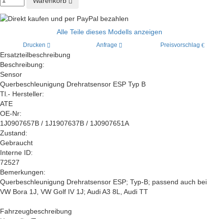
Warenkorb
Alle Teile dieses Modells anzeigen
Drucken
Anfrage
Preisvorschlag
Ersatzteilbeschreibung
Beschreibung:
Sensor
Querbeschleunigung Drehratsensor ESP Typ B
Tl.- Hersteller:
ATE
OE-Nr:
1J0907657B / 1J1907637B / 1J0907651A
Zustand:
Gebraucht
Interne ID:
72527
Bemerkungen:
Querbeschleunigung Drehratsensor ESP; Typ-B; passend auch bei
VW Bora 1J, VW Golf IV 1J; Audi A3 8L, Audi TT
Fahrzeugbeschreibung