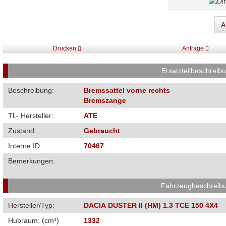
A
Drucken
Anfrage
Ersatzteilbeschreib
Beschreibung:
Bremssattel vorne rechts
Bremszange
Tl.- Hersteller:
ATE
Zustand:
Gebraucht
Interne ID:
70467
Bemerkungen:
Fahrzeugbeschreib
Hersteller/Typ:
DACIA DUSTER II (HM) 1.3 TCE 150 4X4
Hubraum: (cm³)
1332