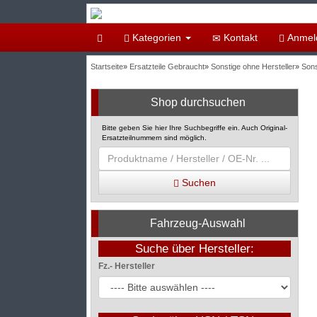
Kategorien
Kontakt
Anmel
Startseite
»
Ersatzteile Gebraucht
»
Sonstige ohne Hersteller
»
Sons
Shop durchsuchen
Bitte geben Sie hier Ihre Suchbegriffe ein. Auch Original-
Ersatzteilnummern sind möglich.
Suchen
Fahrzeug-Auswahl
Suche über Hersteller:
Fz.- Hersteller