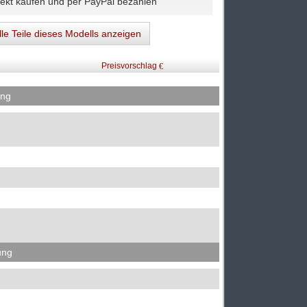
lle Teile dieses Modells anzeigen
Preisvorschlag
ung
ung