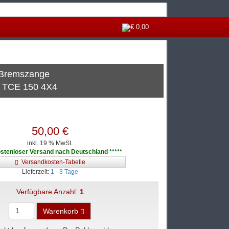
€ 0,00
s Bremszange
3 TCE 150 4X4
50,00 €
inkl. 19 % MwSt.
ostenloser Versand nach Deutschland *****
Versandkosten-Tabelle
Lieferzeit:
1 - 3 Tage
Verfügbare Anzahl:
1
Warenkorb