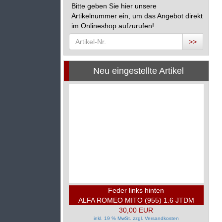
Bitte geben Sie hier unsere
Artikelnummer ein, um das Angebot direkt
im Onlineshop aufzurufen!
>>
Neu eingestellte Artikel
Feder links hinten
ALFA ROMEO MITO (955) 1.6 JTDM
30,00 EUR
inkl. 19 % MwSt. zzgl.
Versandkosten