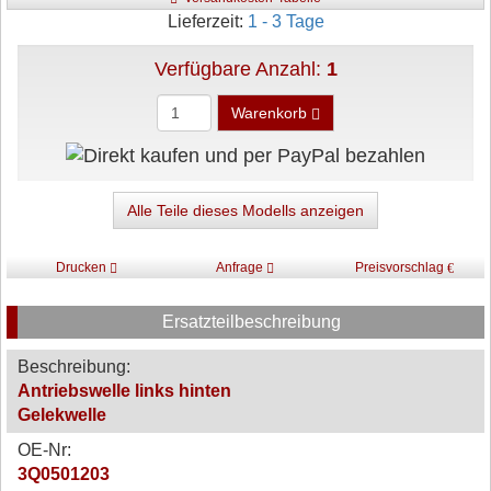
Lieferzeit:
1 - 3 Tage
Verfügbare Anzahl:
1
Warenkorb
Alle Teile dieses Modells anzeigen
Drucken
Anfrage
Preisvorschlag
Ersatzteilbeschreibung
Beschreibung:
Antriebswelle links hinten
Gelekwelle
OE-Nr:
3Q0501203