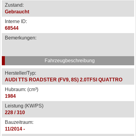
Zustand:
Gebraucht
Interne ID:
68544
Bemerkungen:
Fahrzeugbeschreibung
Hersteller/Typ:
AUDI TTS ROADSTER (FV9, 8S) 2.0TFSI QUATTRO
Hubraum: (cm³)
1984
Leistung (KW/PS)
228 / 310
Bauzeitraum:
11/2014 -