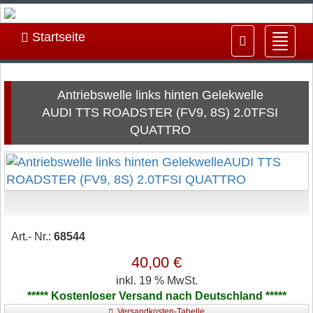
Startseite
Navig
ein-/
Antriebswelle links hinten Gelekwelle
AUDI TTS ROADSTER (FV9, 8S) 2.0TFSI
QUATTRO
Art.- Nr.:
68544
40,00 €
inkl. 19 % MwSt.
***** Kostenloser Versand nach Deutschland *****
Versandkosten-Tabelle