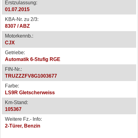
Erstzulassung:
01.07.2015
KBA-Nr. zu 2/3:
8307 / ABZ
Motorkennb.:
CJX
Getriebe:
Automatik 6-Stufig RGE
FIN-Nr.:
TRUZZZFV8G1003677
Farbe:
LS9R Gletscherweiss
Km-Stand:
105367
Weitere Fz.- Info:
2-Türer, Benzin