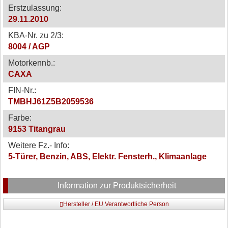
Erstzulassung:
29.11.2010
KBA-Nr. zu 2/3:
8004 / AGP
Motorkennb.:
CAXA
FIN-Nr.:
TMBHJ61Z5B2059536
Farbe:
9153 Titangrau
Weitere Fz.- Info:
5-Türer, Benzin, ABS, Elektr. Fensterh., Klimaanlage
Information zur Produktsicherheit
Hersteller / EU Verantwortliche Person