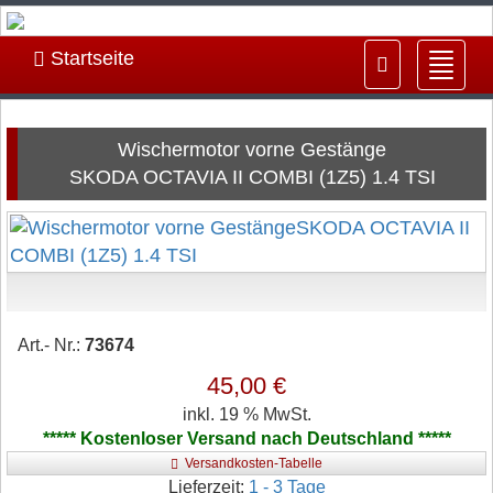
Startseite
Navig
ein-/
Wischermotor vorne Gestänge
SKODA OCTAVIA II COMBI (1Z5) 1.4 TSI
Art.- Nr.:
73674
45,00 €
inkl. 19 % MwSt.
***** Kostenloser Versand nach Deutschland *****
Versandkosten-Tabelle
Lieferzeit:
1 - 3 Tage