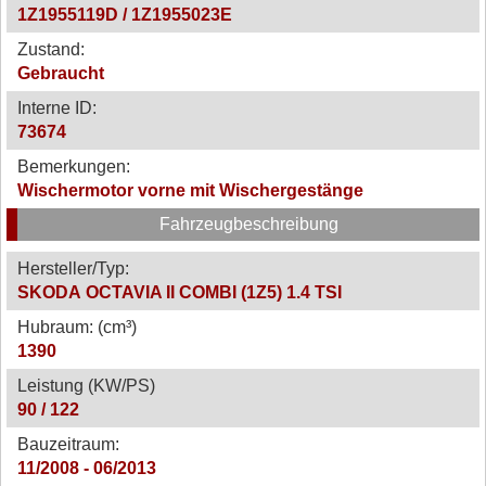
1Z1955119D / 1Z1955023E
Zustand:
Gebraucht
Interne ID:
73674
Bemerkungen:
Wischermotor vorne mit Wischergestänge
Fahrzeugbeschreibung
Hersteller/Typ:
SKODA OCTAVIA II COMBI (1Z5) 1.4 TSI
Hubraum: (cm³)
1390
Leistung (KW/PS)
90 / 122
Bauzeitraum:
11/2008 - 06/2013