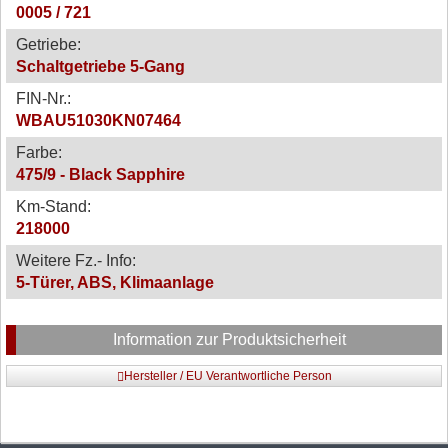
0005 / 721
Getriebe:
Schaltgetriebe 5-Gang
FIN-Nr.:
WBAU51030KN07464
Farbe:
475/9 - Black Sapphire
Km-Stand:
218000
Weitere Fz.- Info:
5-Türer, ABS, Klimaanlage
Information zur Produktsicherheit
Hersteller / EU Verantwortliche Person