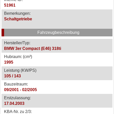
51961
Bemerkungen:
Schaltgetriebe
Fahrzeugbeschreibung
Hersteller/Typ:
BMW 3er Compact (E46) 318ti
Hubraum: (cm³)
1995
Leistung (KW/PS)
105 / 143
Bauzeitraum:
09/2001 - 02/2005
Erstzulassung:
17.04.2003
KBA-Nr. zu 2/3: