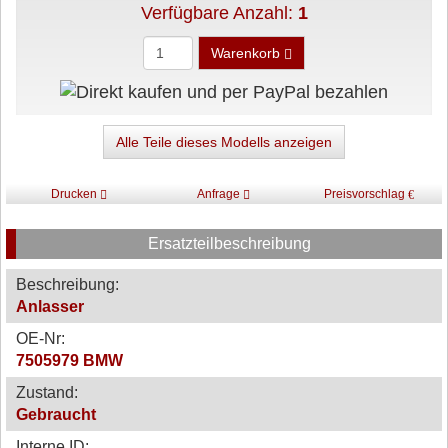
Verfügbare Anzahl:
1
Warenkorb
Alle Teile dieses Modells anzeigen
Drucken
Anfrage
Preisvorschlag
Ersatzteilbeschreibung
Beschreibung:
Anlasser
OE-Nr:
7505979 BMW
Zustand:
Gebraucht
Interne ID: