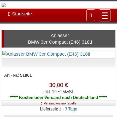
Startseite
Navig
ein-/
Anlasser
BMW 3er Compact (E46) 318ti
Art.- Nr.:
51961
30,00 €
inkl. 19 % MwSt.
***** Kostenloser Versand nach Deutschland *****
Versandkosten-Tabelle
Lieferzeit:
1 - 3 Tage