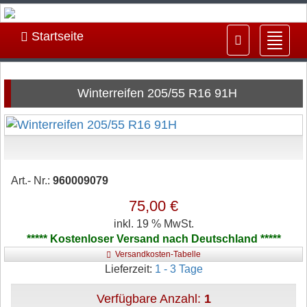
Startseite
Navig
ein-/
Winterreifen 205/55 R16 91H
Art.- Nr.:
960009079
75,00 €
inkl. 19 % MwSt.
***** Kostenloser Versand nach Deutschland *****
Versandkosten-Tabelle
Lieferzeit:
1 - 3 Tage
Verfügbare Anzahl:
1