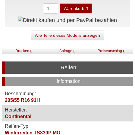
Warenkorb
Alle Teile dieses Modells anzeigen
Drucken
Anfrage
Preisvorschlag
Reifen:
Information:
Beschreibung:
205/55 R16 91H
Hersteller:
Continental
Reifen-Typ:
Winterreifen TS830P MO