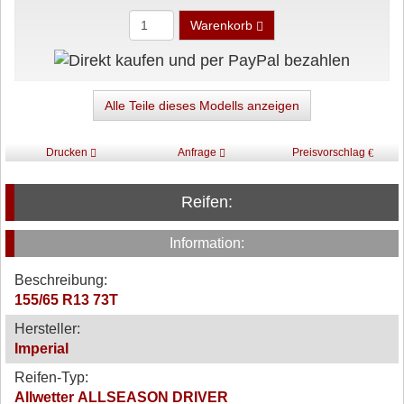
Warenkorb
Alle Teile dieses Modells anzeigen
Drucken
Anfrage
Preisvorschlag
Reifen:
Information:
Beschreibung:
155/65 R13 73T
Hersteller:
Imperial
Reifen-Typ:
Allwetter ALLSEASON DRIVER