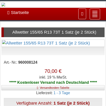
Startseite
Navig
ein-/
Allwetter 155/65 R13 73T 1 Satz (je 2 Stück)
Art.- Nr.:
960008124
70,00 €
inkl. 19 % MwSt.
***** Kostenloser Versand nach Deutschland *****
Versandkosten-Tabelle
Lieferzeit:
1 - 3 Tage
Verfügbare Anzahl:
1 Satz (je 2 Stück)