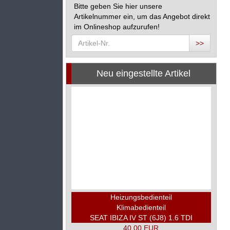
Bitte geben Sie hier unsere
Artikelnummer ein, um das Angebot direkt
im Onlineshop aufzurufen!
>>
Neu eingestellte Artikel
Heizungsbedienteil
Klimabedienteil
SEAT IBIZA IV ST (6J8) 1.6 TDI
40,00 EUR