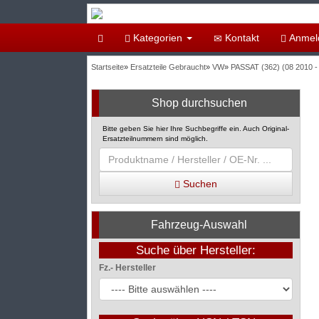
Kategorien
Kontakt
Anmel
Startseite
»
Ersatzteile Gebraucht
»
VW
»
PASSAT (362) (08 2010 - 
Shop durchsuchen
Bitte geben Sie hier Ihre Suchbegriffe ein. Auch Original-
Ersatzteilnummern sind möglich.
Suchen
Fahrzeug-Auswahl
Suche über Hersteller:
Fz.- Hersteller