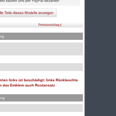
lle Teile dieses Modells anzeigen
Preisvorschlag
ung
en links ist beschädigt; linke Rückleuchte
 um das Emblem auch Rostansatz
ung