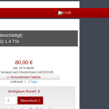
€ 0,00
beschädigt)
) 1.4 TSI
80,00 €
inkl. 19 % MwSt.
. Versand nach Deutschland 140,00 EUR
Versandkosten-Tabelle
Lieferzeit:
1 - 3 Tage
Verfügbare Anzahl:
1
Warenkorb