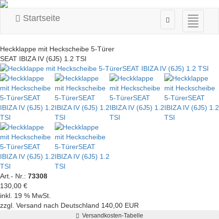
Startseite
Navigati
ein-/au
Heckklappe mit Heckscheibe 5-Türer
SEAT IBIZA IV (6J5) 1.2 TSI
Art.- Nr.:
73308
130,00 €
inkl. 19 % MwSt.
zzgl. Versand nach Deutschland 140,00 EUR
Versandkosten-Tabelle